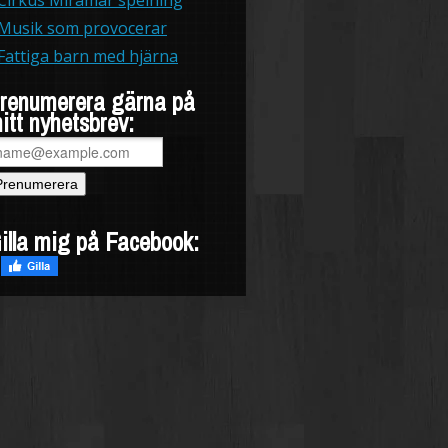
Musik som provocerar
Fattiga barn med hjärna
renumerera gärna på
itt nyhetsbrev:
illa mig på Facebook: