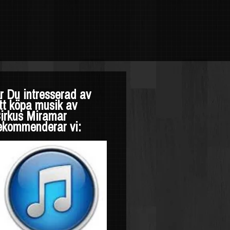
r Du intresserad av
tt köpa musik av
irkus Miramar
ekommenderar vi: