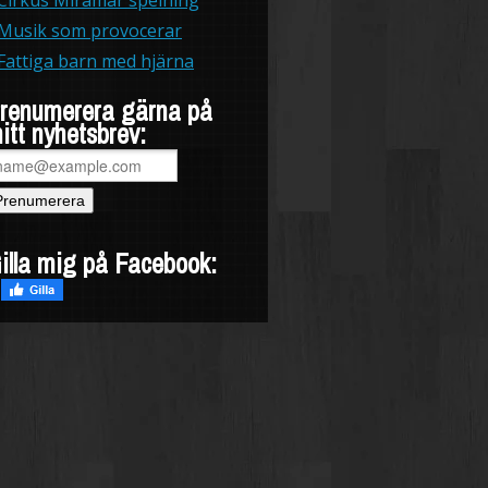
Musik som provocerar
Fattiga barn med hjärna
renumerera gärna på
itt nyhetsbrev:
illa mig på Facebook: