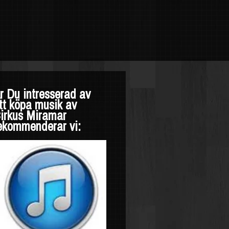
r Du intresserad av
tt köpa musik av
irkus Miramar
ekommenderar vi: